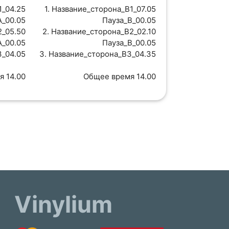
1_04.25
1. Название_сторона_B1_07.05
A_00.05
Пауза_B_00.05
2_05.50
2. Название_сторона_B2_02.10
A_00.05
Пауза_B_00.05
3_04.05
3. Название_сторона_B3_04.35
я 14.00
Общее время 14.00
Vinylium