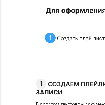
Для оформления 
1
Создать плей лист
1
СОЗДАЕМ ПЛЕЙЛИ
ЗАПИСИ
В простом текстовом докумен