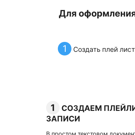
Для оформления 
1
Создать плей лист
1
СОЗДАЕМ ПЛЕЙЛИ
ЗАПИСИ
В простом текстовом докумен