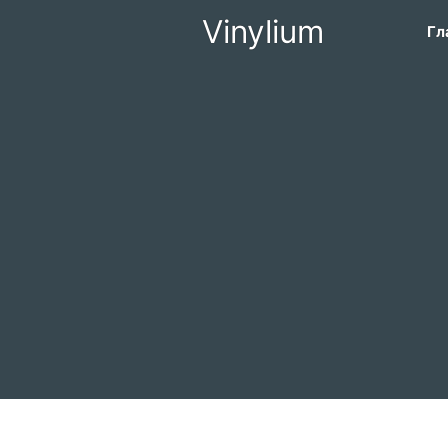
Vinylium
Гл