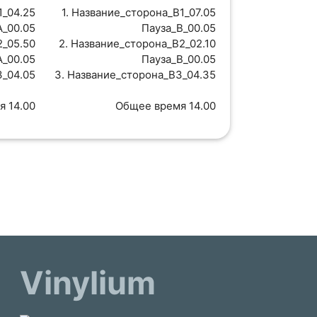
1_04.25
1. Название_сторона_B1_07.05
A_00.05
Пауза_B_00.05
2_05.50
2. Название_сторона_B2_02.10
A_00.05
Пауза_B_00.05
3_04.05
3. Название_сторона_B3_04.35
я 14.00
Общее время 14.00
Vinylium